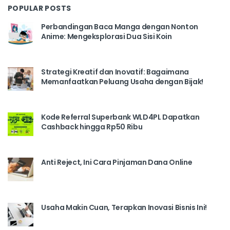
POPULAR POSTS
Perbandingan Baca Manga dengan Nonton
Anime: Mengeksplorasi Dua Sisi Koin
Strategi Kreatif dan Inovatif: Bagaimana
Memanfaatkan Peluang Usaha dengan Bijak!
Kode Referral Superbank WLD4PL Dapatkan
Cashback hingga Rp50 Ribu
Anti Reject, Ini Cara Pinjaman Dana Online
Usaha Makin Cuan, Terapkan Inovasi Bisnis Ini!