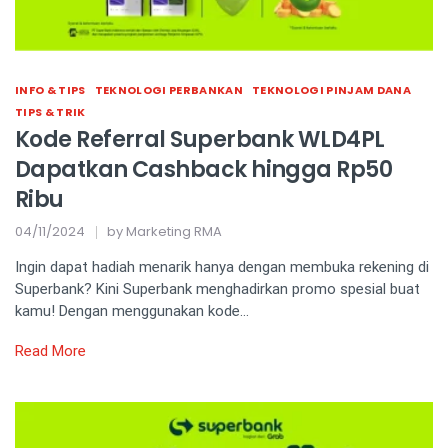
INFO & TIPS
TEKNOLOGI PERBANKAN
TEKNOLOGI PINJAM DANA
TIPS & TRIK
Kode Referral Superbank WLD4PL
Dapatkan Cashback hingga Rp50
Ribu
04/11/2024
by
Marketing RMA
Ingin dapat hadiah menarik hanya dengan membuka rekening di
Superbank? Kini Superbank menghadirkan promo spesial buat
kamu! Dengan menggunakan kode…
Read More