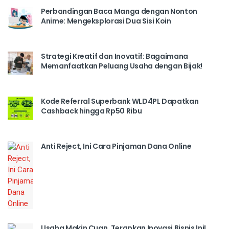
Perbandingan Baca Manga dengan Nonton
Anime: Mengeksplorasi Dua Sisi Koin
Strategi Kreatif dan Inovatif: Bagaimana
Memanfaatkan Peluang Usaha dengan Bijak!
Kode Referral Superbank WLD4PL Dapatkan
Cashback hingga Rp50 Ribu
Anti Reject, Ini Cara Pinjaman Dana Online
Usaha Makin Cuan, Terapkan Inovasi Bisnis Ini!