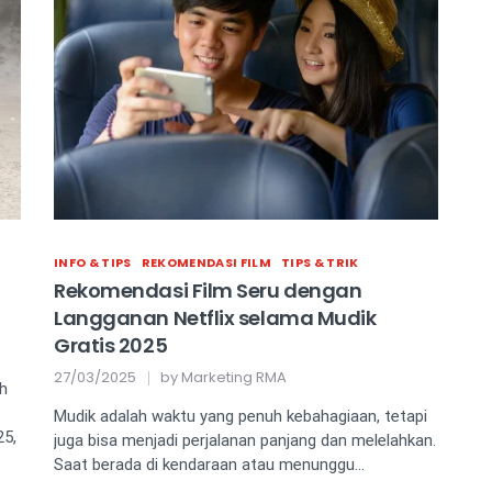
INFO & TIPS
REKOMENDASI FILM
TIPS & TRIK
Rekomendasi Film Seru dengan
Langganan Netflix selama Mudik
Gratis 2025
27/03/2025
by
Marketing RMA
h
Mudik adalah waktu yang penuh kebahagiaan, tetapi
25,
juga bisa menjadi perjalanan panjang dan melelahkan.
Saat berada di kendaraan atau menunggu…