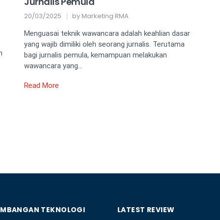
Jurnalis Pemula
20/03/2025
by
Marketing RMA
Menguasai teknik wawancara adalah keahlian dasar
yang wajib dimiliki oleh seorang jurnalis. Terutama
n
bagi jurnalis pemula, kemampuan melakukan
wawancara yang…
Read More
EMBANGAN TEKNOLOGI
LATEST REVIEW