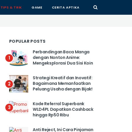
TIPS & TRIK
GAME
CERITA APTIKA
POPULAR POSTS
Perbandingan Baca Manga
dengan Nonton Anime:
1
Mengeksplorasi Dua Sisi Koin
Strategi Kreatif dan Inovatif:
Bagaimana Memanfaatkan
2
Peluang Usaha dengan Bijak!
Kode Referral Superbank
3
WLD4PL Dapatkan Cashback
hingga Rp50 Ribu
Anti Reject, Ini Cara Pinjaman