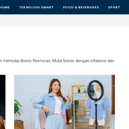
HOME
TEKNOLOGI SMART
FOOD & BEVERAGES
SPORT
m memulai Bisnis Restoran, Mulai bisnis dengan efisiensi dan