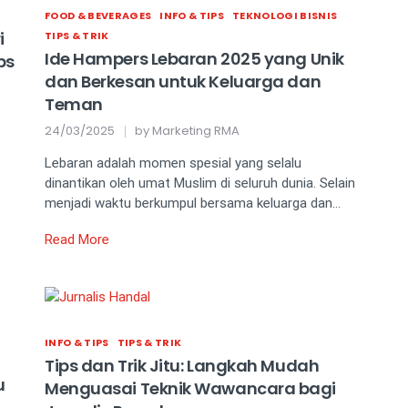
FOOD & BEVERAGES
INFO & TIPS
TEKNOLOGI BISNIS
i
TIPS & TRIK
Ide Hampers Lebaran 2025 yang Unik
ps
dan Berkesan untuk Keluarga dan
Teman
24/03/2025
by
Marketing RMA
Lebaran adalah momen spesial yang selalu
dinantikan oleh umat Muslim di seluruh dunia. Selain
menjadi waktu berkumpul bersama keluarga dan…
Read More
INFO & TIPS
TIPS & TRIK
Tips dan Trik Jitu: Langkah Mudah
u
Menguasai Teknik Wawancara bagi