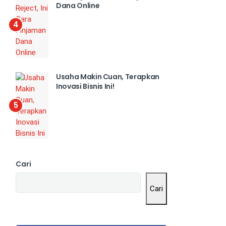
Dana Online
4
Usaha Makin Cuan, Terapkan
Inovasi Bisnis Ini!
5
Cari
Cari