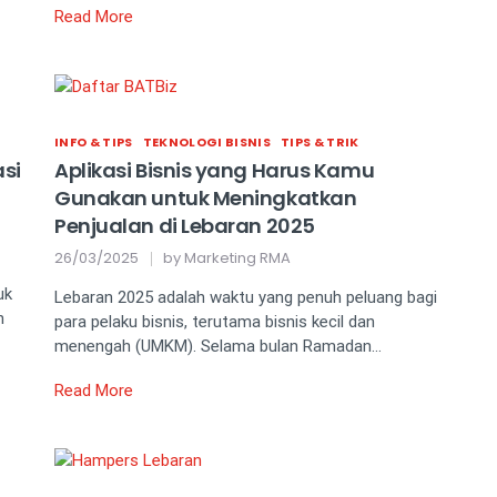
Read More
INFO & TIPS
TEKNOLOGI BISNIS
TIPS & TRIK
si
Aplikasi Bisnis yang Harus Kamu
Gunakan untuk Meningkatkan
Penjualan di Lebaran 2025
26/03/2025
by
Marketing RMA
uk
Lebaran 2025 adalah waktu yang penuh peluang bagi
n
para pelaku bisnis, terutama bisnis kecil dan
menengah (UMKM). Selama bulan Ramadan…
Read More