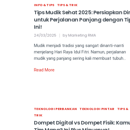
INFO & TIPS
TIPS & TRIK
Tips Mudik Sehat 2025: Persiapkan Dir
untuk Perjalanan Panjang dengan Ti
Ini!
24/03/2025
by
Marketing RMA
Mudik menjadi tradisi yang sangat dinanti-nanti
menjelang Hari Raya Idul Fitri. Namun, perjalanan
mudik yang panjang sering kali membuat tubuh…
Read More
TEKNOLOGI PERBANKAN
TEKNOLOGI PINTAR
TIPS &
TRIK
Dompet Digital vs Dompet Fisik: Kam
Tim Mana? Ini Plus Minusnya!