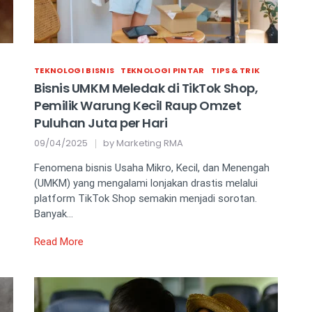
TEKNOLOGI BISNIS
TEKNOLOGI PINTAR
TIPS & TRIK
Bisnis UMKM Meledak di TikTok Shop,
Pemilik Warung Kecil Raup Omzet
Puluhan Juta per Hari
09/04/2025
by
Marketing RMA
Fenomena bisnis Usaha Mikro, Kecil, dan Menengah
(UMKM) yang mengalami lonjakan drastis melalui
platform TikTok Shop semakin menjadi sorotan.
Banyak…
Read More