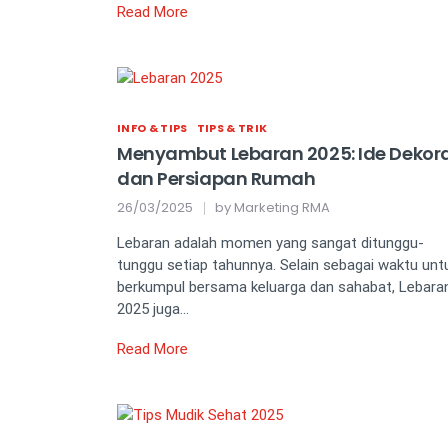
Read More
INFO & TIPS
TIPS & TRIK
Menyambut Lebaran 2025: Ide Dekora
dan Persiapan Rumah
26/03/2025
by
Marketing RMA
Lebaran adalah momen yang sangat ditunggu-
tunggu setiap tahunnya. Selain sebagai waktu unt
berkumpul bersama keluarga dan sahabat, Lebara
2025 juga…
Read More