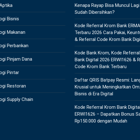
 Aptika
Kenapa Rayap Bisa Muncul Lagi
Sudah Dibersihkan?
ogi Bisnis
Kode Referral Krom Bank ERM
ogi Makanan
Terbaru 2026 Cara Pakai, Keun
& Referral Code Krom Bank Digi
ogi Perbankan
Kode Bank Krom, Kode Referra
ogi Pinjam Dana
Bank Digital 2026 ERWI1626 & R
Code Krom Bank Terbaru
ogi Pintar
Daftar QRIS Batpay Resmi: Lan
ogi Restoran
Krusial untuk Meningkatkan Om
Bisnis di Era Digital
ogi Supply Chain
Kode Referral Krom Bank Digita
ERWI1626 – Dapatkan Bonus S
Rp150.000 dengan Mudah