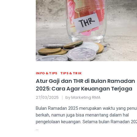
INFO & TIPS
TIPS & TRIK
Atur Gaji dan THR di Bulan Ramadan
2025: Cara Agar Keuangan Terjaga
27/03/2025
by
Marketing RMA
Bulan Ramadan 2025 merupakan waktu yang penu
berkah, namun juga bisa menantang dalam hal
pengelolaan keuangan. Selama bulan Ramadan 20
…