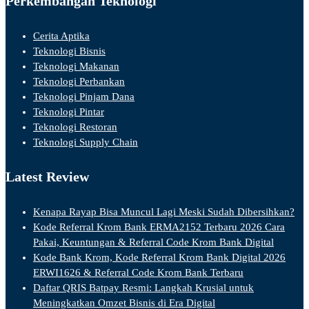
Perkembangan Teknologi
Cerita Aptika
Teknologi Bisnis
Teknologi Makanan
Teknologi Perbankan
Teknologi Pinjam Dana
Teknologi Pintar
Teknologi Restoran
Teknologi Supply Chain
Latest Review
Kenapa Rayap Bisa Muncul Lagi Meski Sudah Dibersihkan?
Kode Referral Krom Bank ERMA2152 Terbaru 2026 Cara
Pakai, Keuntungan & Referral Code Krom Bank Digital
Kode Bank Krom, Kode Referral Krom Bank Digital 2026
ERWI1626 & Referral Code Krom Bank Terbaru
Daftar QRIS Batpay Resmi: Langkah Krusial untuk
Meningkatkan Omzet Bisnis di Era Digital