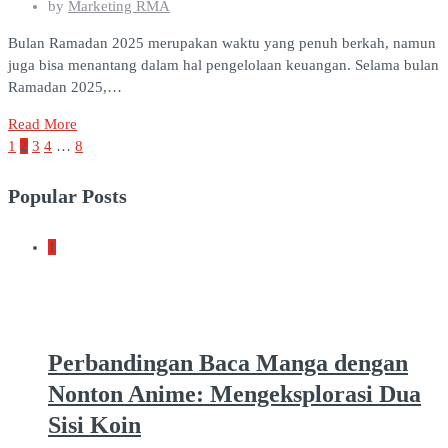
by
Marketing RMA
Bulan Ramadan 2025 merupakan waktu yang penuh berkah, namun
juga bisa menantang dalam hal pengelolaan keuangan. Selama bulan
Ramadan 2025,…
Read More
1
2
3
4
…
8
Popular Posts
1
Perbandingan Baca Manga dengan
Nonton Anime: Mengeksplorasi Dua
Sisi Koin